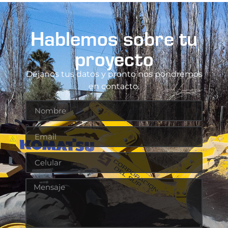
Hablemos sobre tu
proyecto
Déjanos tus datos y pronto nos pondremos
en contacto.