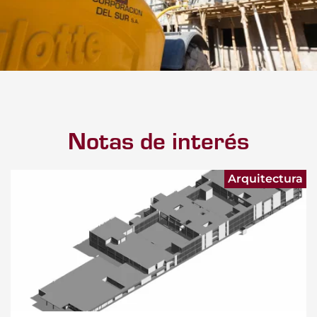
Notas de interés
Arquitectura