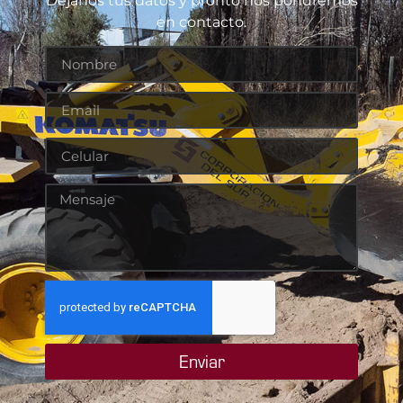
Déjanos tus datos y pronto nos pondremos
en contacto.
Enviar