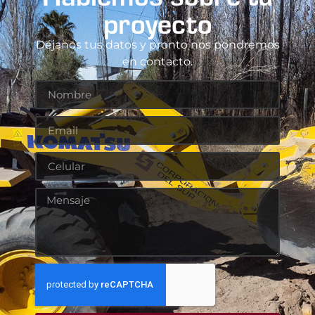
proyecto
Déjanos tus datos y pronto nos pondremos
en contacto.