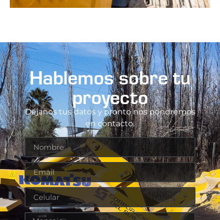
Hablemos sobre tu
proyecto
Déjanos tus datos y pronto nos pondremos
en contacto.