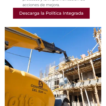
acciones de mejora.
Descarga la Política Integrada