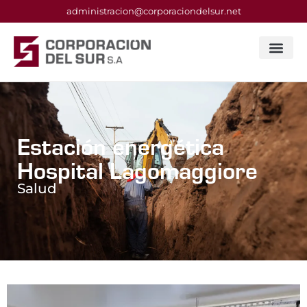
administracion@corporaciondelsur.net
Estación energética
Hospital Lagomaggiore
Salud