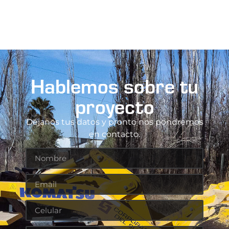
Hablemos sobre tu
proyecto
Déjanos tus datos y pronto nos pondremos
en contacto.