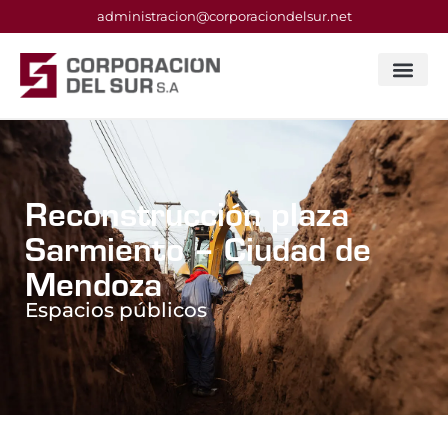
administracion@corporaciondelsur.net
Reconstrucción plaza
Sarmiento – Ciudad de
Mendoza
Espacios públicos