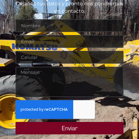
Déjanos tus datos y pronto nos pondremos
en contacto.
Enviar