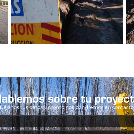
ablemos sobre tu proyec
Déjanos tus datos y pronto nos pondremos en contacto