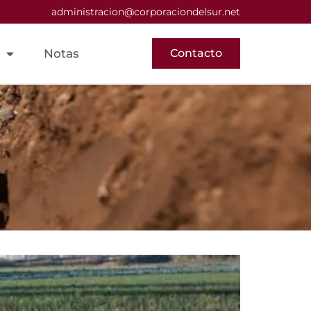
administracion@corporaciondelsur.net
Notas
Contacto