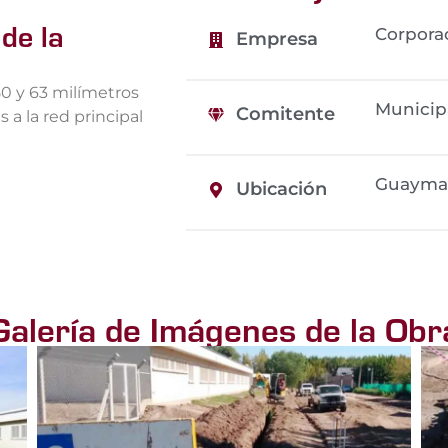
de la
Corporac
Empresa
50 y 63 milímetros
Municip
Comitente
a la red principal
Guaymal
Ubicación
Galería de Imágenes de la Obr