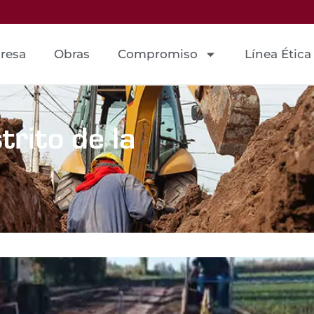
resa
Obras
Compromiso
Línea Ética
trito de la