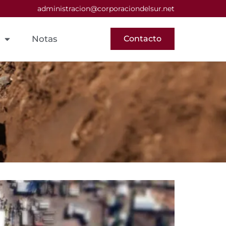
administracion@corporaciondelsur.net
Notas
Contacto